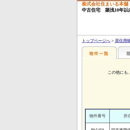
株式会社住まいる本舗
中古住宅 築浅10年以
トップページへ
>
居住用
この他にも
物件番号
所