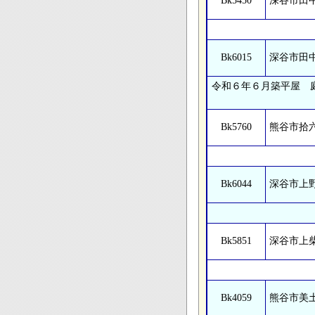
Bk5450
深谷市田
Bk6015
深谷市田
令和６年６月築平屋 
Bk5760
熊谷市拾
Bk6044
深谷市上
Bk5851
深谷市上
Bk4059
熊谷市美