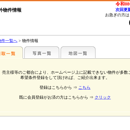
令和08
外物件情報
次回更
お急ぎの方は
物件一覧へ
> 物件情報
、売主様等のご都合により、ホームページ上に記載できない物件が多数
希望条件登録をして頂ければ、ご紹介出来ます。
登録はこちらから ⇒
こちら
既に会員登録がお済の方はこちらから ⇒
クリック