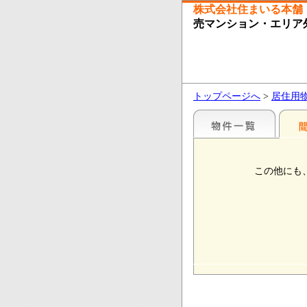
株式会社住まいる本舗
売マンション・エリア
トップページへ
>
居住用
この他にも