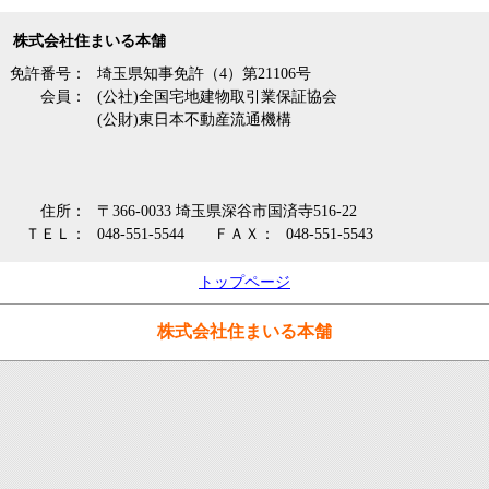
株式会社住まいる本舗
免許番号：
埼玉県知事免許（4）第21106号
会員：
(公社)全国宅地建物取引業保証協会
(公財)東日本不動産流通機構
住所：
〒366-0033 埼玉県深谷市国済寺516-22
ＴＥＬ：
048-551-5544
ＦＡＸ：
048-551-5543
トップページ
株式会社住まいる本舗