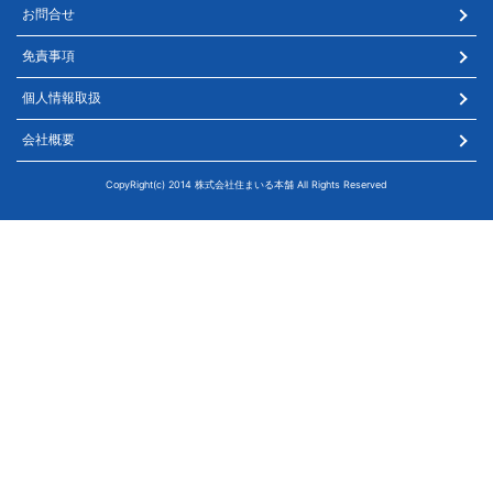
お問合せ
免責事項
個人情報取扱
会社概要
CopyRight(c) 2014 株式会社住まいる本舗 All Rights Reserved