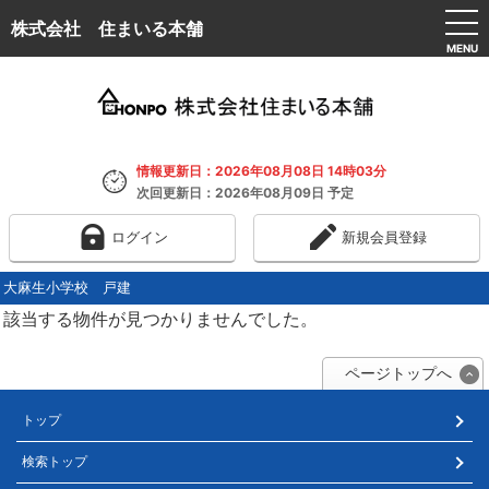
株式会社 住まいる本舗
MENU
情報更新日：2026年08月08日 14時03分
次回更新日：2026年08月09日 予定
ログイン
新規会員登録
大麻生小学校 戸建
該当する物件が見つかりませんでした。
ページトップへ
トップ
検索トップ