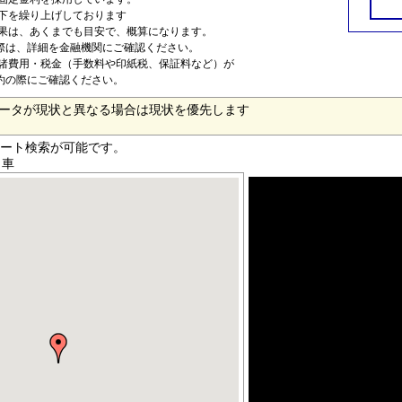
以下を繰り上げしております
結果は、あくまでも目安で、概算になります。
は、詳細を金融機関にご確認ください。
は諸費用・税金（手数料や印紙税、保証料など）が
約の際にご確認ください。
ータが現状と異なる場合は現状を優先します
ート検索が可能です。
車