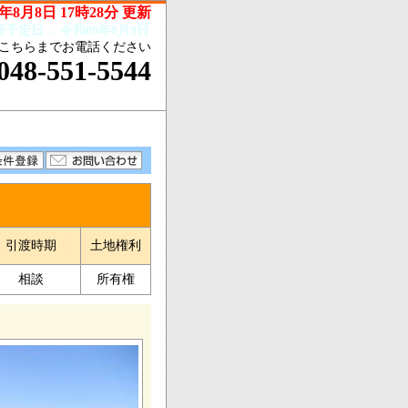
年8月8日 17時28分 更新
新予定日：
令和08年8月9日
こちらまでお電話ください
048-551-5544
引渡時期
土地権利
相談
所有権