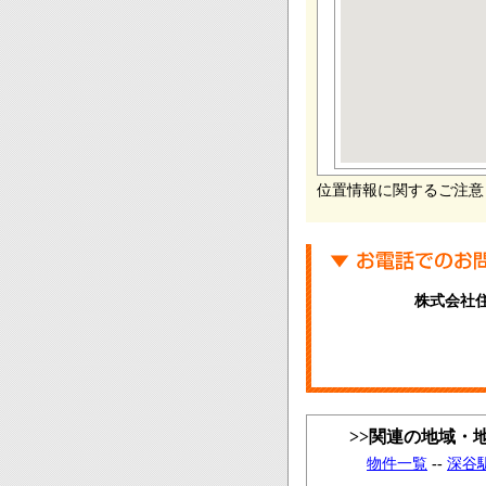
位置情報に関するご注意
株式会社
>>関連の地域・
物件一覧
--
深谷