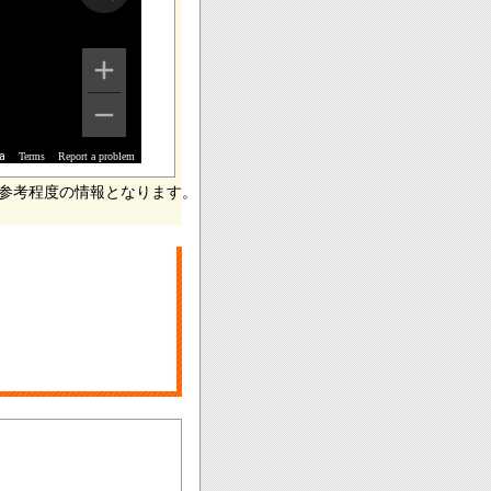
Terms
Report a problem
a
参考程度の情報となります。