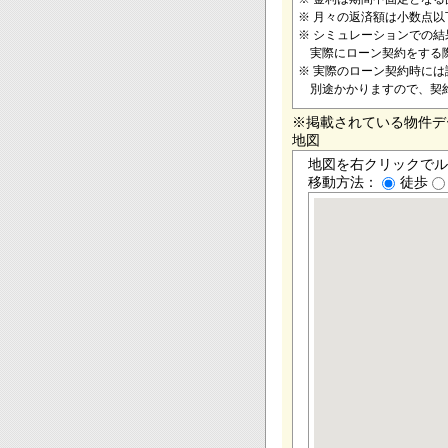
※ 月々の返済額は小数点
※ シミュレーションでの
実際にローン契約をする際
※ 実際のローン契約時に
別途かかりますので、契
※掲載されている物件デ
地図
地図を右クリックでル
移動方法：
徒歩