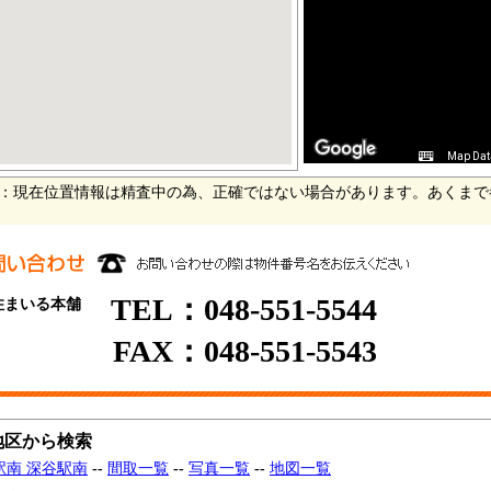
Map Dat
：現在位置情報は精査中の為、正確ではない場合があります。あくまで
TEL：048-551-5544
住まいる本舗
FAX：048-551-5543
地区から検索
駅南 深谷駅南
--
間取一覧
--
写真一覧
--
地図一覧