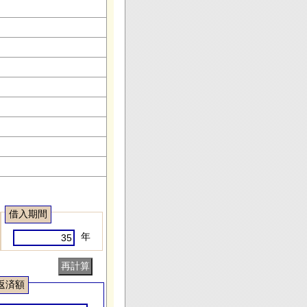
借入期間
年
返済額