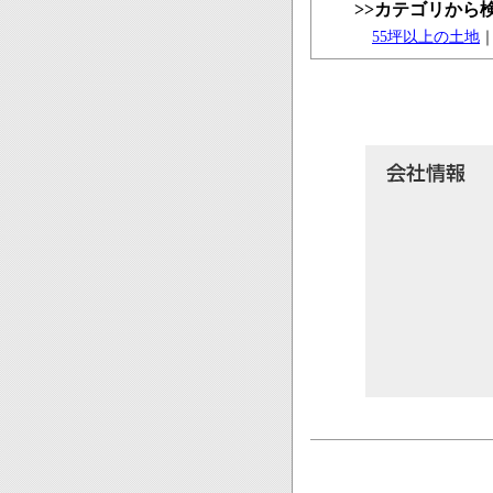
>>カテゴリから
55坪以上の土地