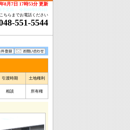
年8月7日 17時53分 更新
新予定日：
令和08年8月8日
こちらまでお電話ください
048-551-5544
引渡時期
土地権利
相談
所有権