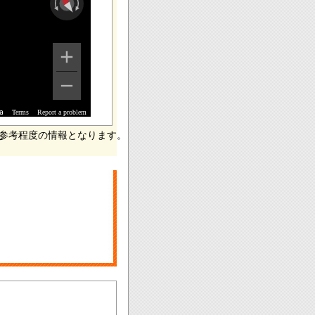
Terms
Report a problem
a
参考程度の情報となります。