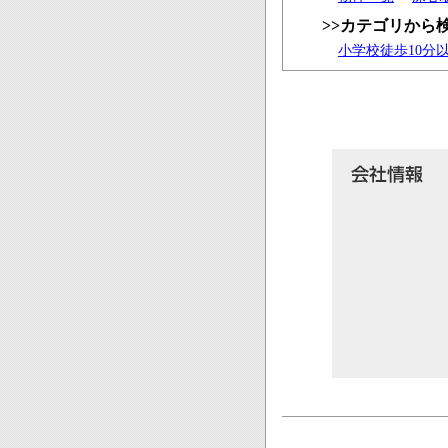
>>カテゴリから
小学校徒歩10分