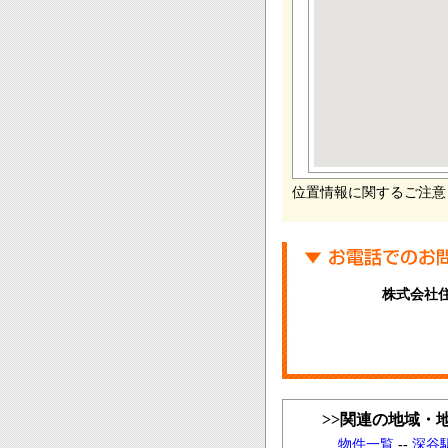
位置情報に関するご注意
株式会社
>>関連の地域・
物件一覧
--
深谷