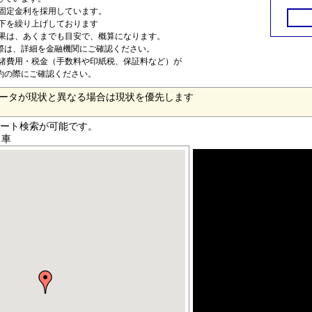
る固定金利を採用しています。
以下を繰り上げしております
結果は、あくまでも目安で、概算になります。
は、詳細を金融機関にご確認ください。
は諸費用・税金（手数料や印紙税、保証料など）が
約の際にご確認ください。
ータが現状と異なる場合は現状を優先します
ート検索が可能です。
車