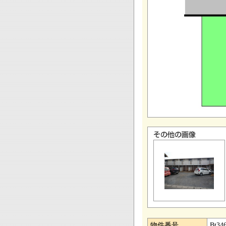
物件番号
Bt34