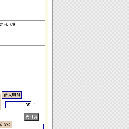
専用地域
借入期間
年
返済額