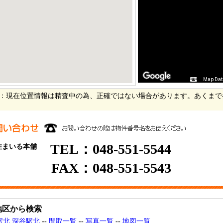
Map Dat
：現在位置情報は精査中の為、正確ではない場合があります。あくまで
TEL：048-551-5544
住まいる本舗
FAX：048-551-5543
地区から検索
駅北 深谷駅北
--
間取一覧
--
写真一覧
--
地図一覧