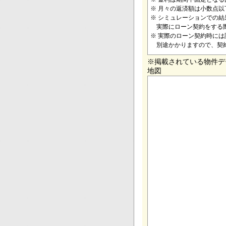
※ 月々の返済額は小数点
※ シミュレーションでの
実際にローン契約をする際
※ 実際のローン契約時に
別途かかりますので、契
※掲載されている物件デ
地図