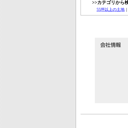
>>カテゴリから
55坪以上の土地