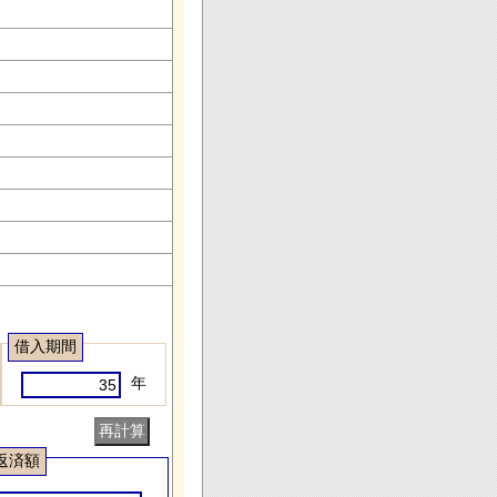
借入期間
年
返済額