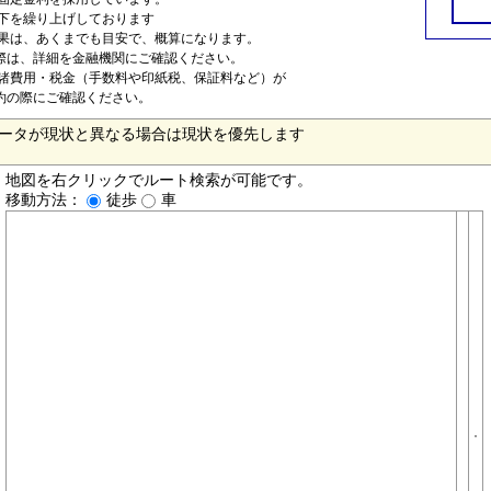
以下を繰り上げしております
結果は、あくまでも目安で、概算になります。
は、詳細を金融機関にご確認ください。
は諸費用・税金（手数料や印紙税、保証料など）が
約の際にご確認ください。
ータが現状と異なる場合は現状を優先します
地図を右クリックでルート検索が可能です。
移動方法：
徒歩
車