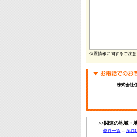
位置情報に関するご注意
株式会社
>>関連の地域・
物件一覧
--
深谷