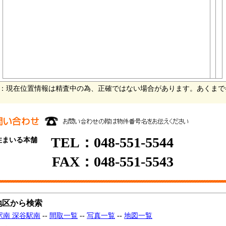
：現在位置情報は精査中の為、正確ではない場合があります。あくまで
TEL：048-551-5544
住まいる本舗
FAX：048-551-5543
地区から検索
駅南 深谷駅南
--
間取一覧
--
写真一覧
--
地図一覧